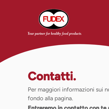
Contatti
.
Per maggiori informazioni sui nos
fondo alla pagina.
Entreremo in contatto con te a