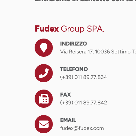
Fudex
Group SPA.
INDIRIZZO
Via Reisera 17, 10036 Settimo To
TELEFONO
(+39) 011 89.77.834
FAX
(+39) 011 89.77.842
EMAIL
fudex@fudex.com