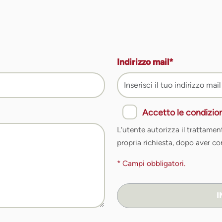
Indirizzo mail
*
Accetto le condizion
L’utente autorizza il trattamento
propria richiesta, dopo aver co
*
Campi obbligatori
.
I