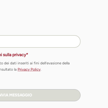
i sulla privacy*
 dei dati inseriti ai fini dell’evasione della
nsultato la
Privacy Policy
.
NVIA MESSAGGIO