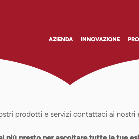
AZIENDA
INNOVAZIONE
PRO
tri prodotti e servizi contattaci ai nostri 
l più presto per ascoltare tutte le tue es