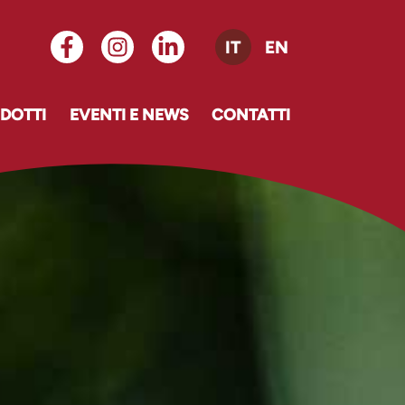
IT
EN
DOTTI
EVENTI E NEWS
CONTATTI